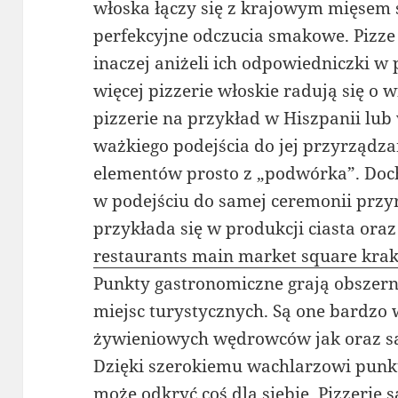
włoska łączy się z krajowym mięsem
perfekcyjne odczucia smakowe. Pizze
inaczej aniżeli ich odpowiedniczki w 
więcej pizzerie włoskie radują się o 
pizzerie na przykład w Hiszpanii lub
ważkiego podejścia do jej przyrządza
elementów prosto z „podwórka”. Doch
w podejściu do samej ceremonii przy
przykłada się w produkcji ciasta ora
restaurants main market square kra
Punkty gastronomiczne grają obszerną
miejsc turystycznych. Są one bardzo
żywieniowych wędrowców jak oraz 
Dzięki szerokiemu wachlarzowi pun
może odkryć coś dla siebie. Pizzerie