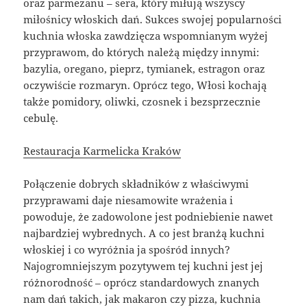
oraz parmezanu – sera, który miłują wszyscy
miłośnicy włoskich dań. Sukces swojej popularności
kuchnia włoska zawdzięcza wspomnianym wyżej
przyprawom, do których należą między innymi:
bazylia, oregano, pieprz, tymianek, estragon oraz
oczywiście rozmaryn. Oprócz tego, Włosi kochają
także pomidory, oliwki, czosnek i bezsprzecznie
cebulę.
Restauracja Karmelicka Kraków
Połączenie dobrych składników z właściwymi
przyprawami daje niesamowite wrażenia i
powoduje, że zadowolone jest podniebienie nawet
najbardziej wybrednych. A co jest branżą kuchni
włoskiej i co wyróżnia ja spośród innych?
Najogromniejszym pozytywem tej kuchni jest jej
różnorodność – oprócz standardowych znanych
nam dań takich, jak makaron czy pizza, kuchnia