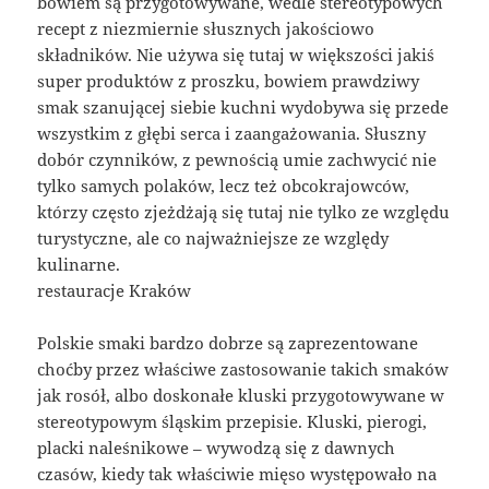
bowiem są przygotowywane, wedle stereotypowych
recept z niezmiernie słusznych jakościowo
składników. Nie używa się tutaj w większości jakiś
super produktów z proszku, bowiem prawdziwy
smak szanującej siebie kuchni wydobywa się przede
wszystkim z głębi serca i zaangażowania. Słuszny
dobór czynników, z pewnością umie zachwycić nie
tylko samych polaków, lecz też obcokrajowców,
którzy często zjeżdżają się tutaj nie tylko ze względu
turystyczne, ale co najważniejsze ze względy
kulinarne.
restauracje Kraków
Polskie smaki bardzo dobrze są zaprezentowane
choćby przez właściwe zastosowanie takich smaków
jak rosół, albo doskonałe kluski przygotowywane w
stereotypowym śląskim przepisie. Kluski, pierogi,
placki naleśnikowe – wywodzą się z dawnych
czasów, kiedy tak właściwie mięso występowało na