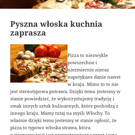
Pyszna włoska kuchnia
zaprasza
Pizza to niezwykle
powszechne i
niezmiernie nieraz
napotykane danie nawet
w kraju. Mimo to to nie
jest stereotypowa potrawa. Dzięki temu jesteśmy w
stanie powiedzieć, że wykorzystujemy tradycję i
smak innych sztuk kulinarnych, które pochodzą z
innego kraju. Mamy tutaj na myśli Włochy. To
właśnie dzięki temu jesteśmy w stanie ogłosić, że
pizza to typowo włoska strawa, która
najprzyzwoiciej jest przygotowywana rzecz jasna