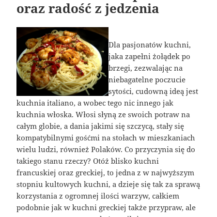
oraz radość z jedzenia
Dla pasjonatów kuchni,
jaka zapełni żołądek po
brzegi, zezwalając na
niebagatelne poczucie
sytości, cudowną ideą jest
kuchnia italiano, a wobec tego nic innego jak
kuchnia włoska. Włosi słyną ze swoich potraw na
całym globie, a dania jakimi się szczycą, stały się
kompatybilnymi gośćmi na stołach w mieszkaniach
wielu ludzi, również Polaków. Co przyczynia się do
takiego stanu rzeczy? Otóż blisko kuchni
francuskiej oraz greckiej, to jedna z w najwyższym
stopniu kultowych kuchni, a dzieje się tak za sprawą
korzystania z ogromnej ilości warzyw, całkiem
podobnie jak w kuchni greckiej także przypraw, ale