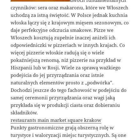
dwóch fundamentalnych
czynników: sera oraz makaronu, które we Włoszech
uchodzą za istną świętość. W Polsce jednak kuchnia
włoska łączy się z krajowym mięsem sezonowym, co
daje perfekcyjne odczucia smakowe. Pizze we
Włoszech kosztują zupełnie inaczej aniżeli ich
odpowiedniczki w pizzeriach w innych krajach. Co
więcej pizzerie włoskie radują się o wiele
pokaźniejszą renomą, niż pizzerie na przykład w
Hiszpanii lub w Rosji. Wiele za sprawą ważkiego
podejścia do jej przyrządzania oraz istnie
naturalnych elementów prosto z „podwórka”.
Dochodzi jeszcze do tego fachowość w podejściu do
samej ceremonii przyrządzania oraz wagi jaką
przykłada się w produkcji ciasta oraz dobieraniu
składników.
restaurants main market square krakow
Punkty gastronomiczne grają obszerną rolę w
turystyce i waloryzacji miejsc turystycznych. Są one