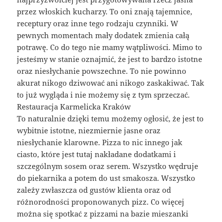
przez włoskich kucharzy. To oni znają tajemnice,
receptury oraz inne tego rodzaju czynniki. W
pewnych momentach mały dodatek zmienia całą
potrawę. Co do tego nie mamy wątpliwości. Mimo to
jesteśmy w stanie oznajmić, że jest to bardzo istotne
oraz niesłychanie powszechne. To nie powinno
akurat nikogo dziwować ani nikogo zaskakiwać. Tak
to już wygląda i nie możemy się z tym sprzeczać.
Restauracja Karmelicka Kraków
To naturalnie dzięki temu możemy ogłosić, że jest to
wybitnie istotne, niezmiernie jasne oraz
niesłychanie klarowne. Pizza to nic innego jak
ciasto, które jest tutaj nakładane dodatkami i
szczególnym sosem oraz serem. Wszystko wędruje
do piekarnika a potem do ust smakosza. Wszystko
zależy zwłaszcza od gustów klienta oraz od
różnorodności proponowanych pizz. Co więcej
można się spotkać z pizzami na bazie mieszanki