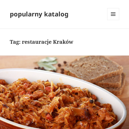
popularny katalog
MENU
I
WIDGETY
Tag:
restauracje Kraków