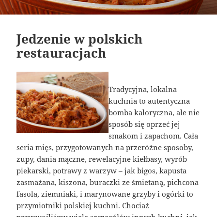
Jedzenie w polskich
restauracjach
Tradycyjna, lokalna
kuchnia to autentyczna
bomba kaloryczna, ale nie
sposób się oprzeć jej
smakom i zapachom. Cała
seria mięs, przygotowanych na przeróżne sposoby,
zupy, dania mączne, rewelacyjne kiełbasy, wyrób
piekarski, potrawy z warzyw – jak bigos, kapusta
zasmażana, kiszona, buraczki ze śmietaną, pichcona
fasola, ziemniaki, i marynowane grzyby i ogórki to
przymiotniki polskiej kuchni. Chociaż