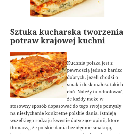
Sztuka kucharska tworzenia
potraw krajowej kuchni
Kuchnia polska jest z
pewnością jedną z bardzo
dobrych, jeżeli chodzi o
smak i doskonałość takich
dań. Należy tu odnotować,
że każdy może w
stosowny sposób dopasować do tego swoje pomysły
na niesłychanie konkretne polskie dania. Istnieją
wszelkiego rodzaju kwestie dotyczące opinii, które
tłumaczą, że polskie dania bezbłędnie smakują,