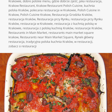
Krakowie
,
dobre polskie menu
,
gdzie dobrze zjeść
,
jaka restauracja
,
Krakow Restaurant
,
Krakow Restaurant Polish Cuisine
,
kuchnia
polska Kraków
,
polecana restauracja w Krakowie
,
Polish Cuisine in
Krakow
,
Polish Cuisine Krakow
,
Restauracja Grodzka Kraków
,
restauracja Kraków
,
Restauracja przy Rynku
,
restauracja przy Rynku
Kraków
,
restauracja w Krakowie
,
restauracja z kuchnią polską w
Krakowie
,
restauracja z polską kuchnią Kraków
,
restauracje Kraków
,
Restaurants in Main Market
,
restaurants main market square
krakow
,
Restaurants near Main Market Square
,
Rynek główny
restauracja
,
tradycyjna polska kuchnia Kraków
,
w restauracji
,
zobacz o restauracji