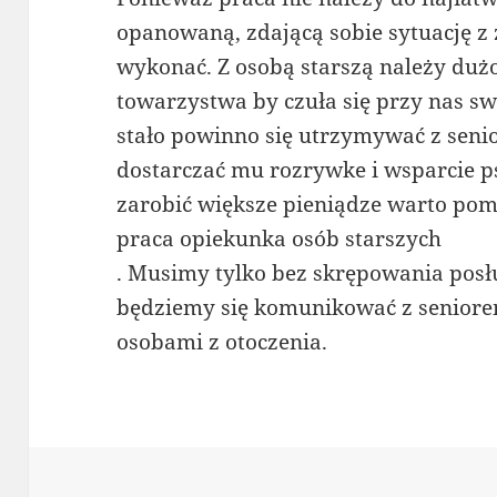
opanowaną, zdającą sobie sytuację z
wykonać. Z osobą starszą należy duż
towarzystwa by czuła się przy nas swo
stało powinno się utrzymywać z senio
dostarczać mu rozrywke i wsparcie ps
zarobić większe pieniądze warto pom
praca opiekunka osób starszych
. Musimy tylko bez skrępowania posł
będziemy się komunikować z seniorem
osobami z otoczenia.