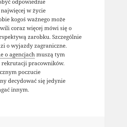
dobyć odpowiednie
 najwięcej w życie
sobie kogoś ważnego może
hwili coraz więcej mówi się o
perspektywą zarobku. Szczególnie
odzi o wyjazdy zagraniczne.
ie o agencjach
muszą tym
 rekrutacji pracowników.
ecznym poczucie
ny decydować się jedynie
agać innym.