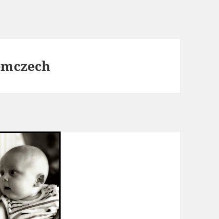
iemczech