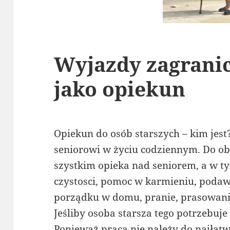
Wyjazdy zagranic
jako opiekun
Opiekun do osób starszych – kim jest
seniorowi w życiu codziennym. Do o
szystkim opieka nad seniorem, a w t
czystosci, pomoc w karmieniu, podaw
porządku w domu, pranie, prasowani
Jeśliby osoba starsza tego potrzebuje
Ponieważ praca nie należy do najłatw