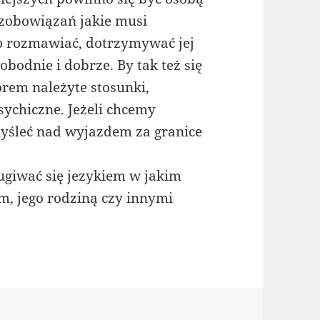
 zobowiązań jakie musi
o rozmawiać, dotrzymywać jej
bodnie i dobrze. By tak też się
rem należyte stosunki,
ychiczne. Jeżeli chcemy
yśleć nad wyjazdem za granice
ugiwać się jezykiem w jakim
, jego rodziną czy innymi