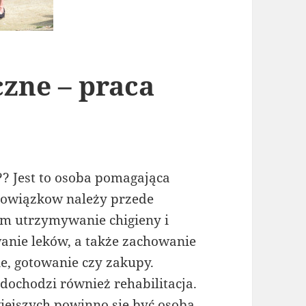
zne – praca
?? Jest to osoba pomagająca
bowiązkow należy przede
ym utrzymywanie chigieny i
anie leków, a także zachowanie
e, gotowanie czy zakupy.
 dochodzi również rehabilitacja.
iejszych powinno się być osobą