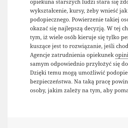
opiekuna starszych ludzi stara się z
wykształcenie, kursy, żeby wnieść jak
podopiecznego. Powierzenie takiej o
okazać się najlepszą decyzją. W tej c
tym, iż wiele osób kieruje się tylko 
kuszące jest to rozwiązanie, jeśli ch
Agencje zatrudnienia opiekunek
opin
samym odpowiednio przyłożyć się do
Dzięki temu mogą umożliwić podopi
bezpieczeństwa. Na taką pracę powin
osoby, jakim zależy na tym, aby pom