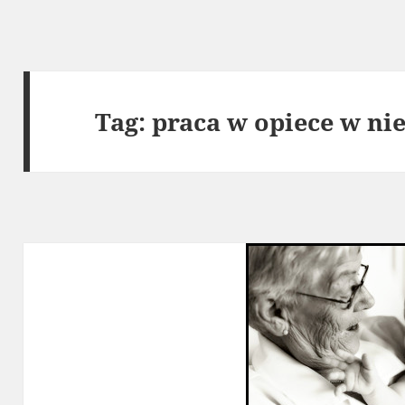
Tag:
praca w opiece w n