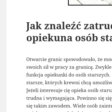
Jak znaleźć zatru
opiekuna osób st
Otwarcie granic spowodowało, że mn
swoich sił w pracy za granicą. Zwyk
funkcja opiekunki do osób starszych
starsze, których krewni chcą umożliwi
Jeżeli interesuje cię opieka osób star
trudna i wymagająca. Powinno się się
się takim zawodem. Wiele osób zai