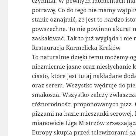
czynniki. W pewnych momentach mał
potrawę. Co do tego nie mamy wątpli
stanie oznajmić, że jest to bardzo ist
powszechne. To nie powinno akurat 
zaskakiwać. Tak to już wygląda i nie
Restauracja Karmelicka Kraków
To naturalnie dzięki temu możemy ogło
niezmiernie jasne oraz niesłychanie k
ciasto, które jest tutaj nakładane d
oraz serem. Wszystko wędruje do pie
smakosza. Wszystko zależy zwłaszcza
różnorodności proponowanych pizz. C
pizzami na bazie mieszanki serowej.
mianowicie Liga Mistrzów zrzeszając
Europy skupia przed telewizorami ca