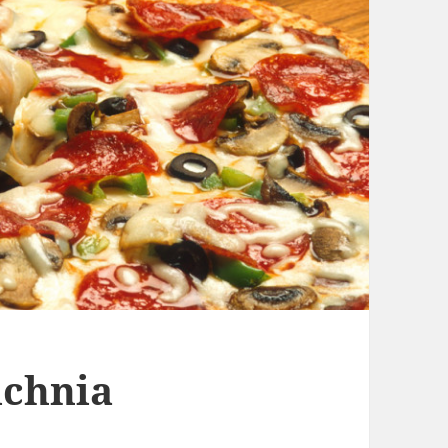
uchnia