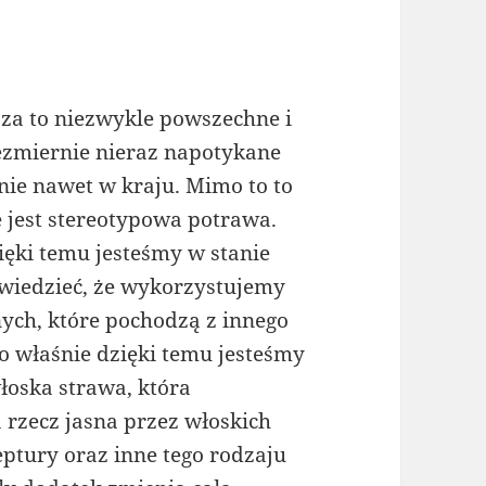
zza to niezwykle powszechne i
ezmiernie nieraz napotykane
nie nawet w kraju. Mimo to to
e jest stereotypowa potrawa.
ięki temu jesteśmy w stanie
wiedzieć, że wykorzystujemy
nych, które pochodzą z innego
o właśnie dzięki temu jesteśmy
włoska strawa, która
 rzecz jasna przez włoskich
eptury oraz inne tego rodzaju