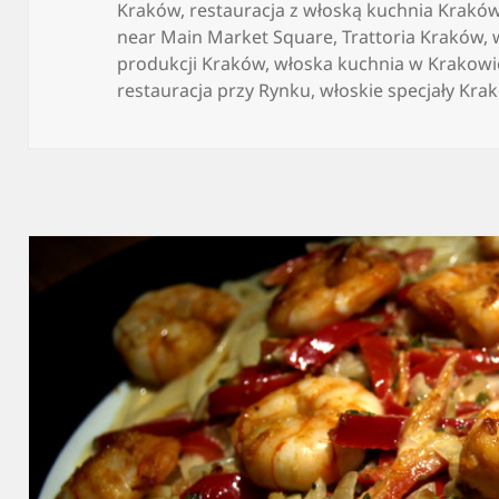
Kraków
,
restauracja z włoską kuchnia Krakó
near Main Market Square
,
Trattoria Kraków
,
produkcji Kraków
,
włoska kuchnia w Krakowi
restauracja przy Rynku
,
włoskie specjały Kra