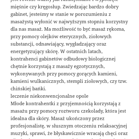
mięśnie czy kręgosłup. Zwiedzając bardzo dobry
gabinet, jesteśmy w stanie w porozumieniu z
masażystą wyłonić w najwyższym stopniu korzystny
dla nas masaż. Ma możliwość to być masaż rękoma,
przy pomocy olejków eterycznych, ziołowych
substancji, odnawiający, wygładzający oraz
energetyzujący skórę. W ostatnich latach,
kontrahenci gabinetów odbudowy biologicznej
chętnie korzystają z masaży egzotycznych,
wykonywanych przy pomocy gorących kamieni,
kamieni wulkanicznych, stempli ziołowych, czy tzw.
chińskiej bańki.
leczenie niekonwencjonalne opole
Młode kontrahentki z przyjemnością korzystają z
masażu przy pomocy roztworu czekolady, która jest
idealna dla skóry. Masaż ukończony przez
profesjonalistę, w słusznym otoczeniu relaksacyjnej
muzyki, sprawi, że błyskawicznie wracają chęci oraz