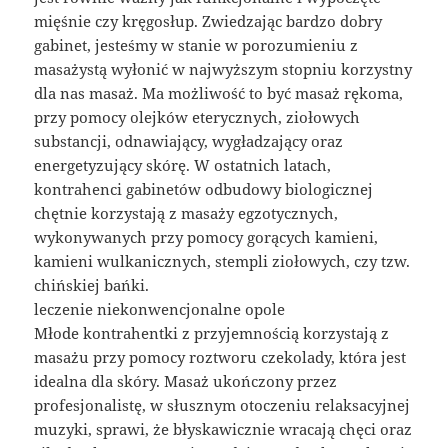
mięśnie czy kręgosłup. Zwiedzając bardzo dobry
gabinet, jesteśmy w stanie w porozumieniu z
masażystą wyłonić w najwyższym stopniu korzystny
dla nas masaż. Ma możliwość to być masaż rękoma,
przy pomocy olejków eterycznych, ziołowych
substancji, odnawiający, wygładzający oraz
energetyzujący skórę. W ostatnich latach,
kontrahenci gabinetów odbudowy biologicznej
chętnie korzystają z masaży egzotycznych,
wykonywanych przy pomocy gorących kamieni,
kamieni wulkanicznych, stempli ziołowych, czy tzw.
chińskiej bańki.
leczenie niekonwencjonalne opole
Młode kontrahentki z przyjemnością korzystają z
masażu przy pomocy roztworu czekolady, która jest
idealna dla skóry. Masaż ukończony przez
profesjonalistę, w słusznym otoczeniu relaksacyjnej
muzyki, sprawi, że błyskawicznie wracają chęci oraz