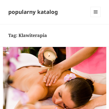
popularny katalog
MENU
I
WIDGETY
Tag:
Klawiterapia