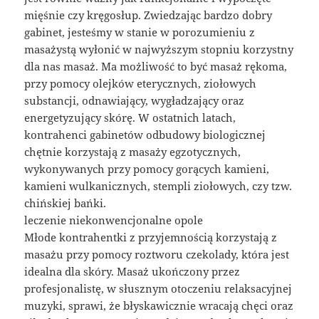
mięśnie czy kręgosłup. Zwiedzając bardzo dobry
gabinet, jesteśmy w stanie w porozumieniu z
masażystą wyłonić w najwyższym stopniu korzystny
dla nas masaż. Ma możliwość to być masaż rękoma,
przy pomocy olejków eterycznych, ziołowych
substancji, odnawiający, wygładzający oraz
energetyzujący skórę. W ostatnich latach,
kontrahenci gabinetów odbudowy biologicznej
chętnie korzystają z masaży egzotycznych,
wykonywanych przy pomocy gorących kamieni,
kamieni wulkanicznych, stempli ziołowych, czy tzw.
chińskiej bańki.
leczenie niekonwencjonalne opole
Młode kontrahentki z przyjemnością korzystają z
masażu przy pomocy roztworu czekolady, która jest
idealna dla skóry. Masaż ukończony przez
profesjonalistę, w słusznym otoczeniu relaksacyjnej
muzyki, sprawi, że błyskawicznie wracają chęci oraz