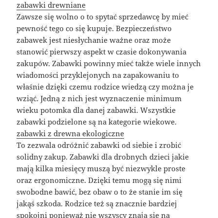
zabawki drewniane
Zawsze się wolno o to spytać sprzedawcę by mieć
pewność tego co się kupuje. Bezpieczeństwo
zabawek jest niesłychanie ważne oraz może
stanowić pierwszy aspekt w czasie dokonywania
zakupów. Zabawki powinny mieć także wiele innych
wiadomości przyklejonych na zapakowaniu to
właśnie dzięki czemu rodzice wiedzą czy można je
wziąć. Jedną z nich jest wyznaczenie minimum
wieku potomka dla danej zabawki. Wszystkie
zabawki podzielone są na kategorie wiekowe.
zabawki z drewna ekologiczne
To zezwala odróżnić zabawki od siebie i zrobić
solidny zakup. Zabawki dla drobnych dzieci jakie
mają kilka miesięcy muszą być niezwykle proste
oraz ergonomiczne. Dzięki temu mogą się nimi
swobodne bawić, bez obaw o to że stanie im się
jakąś szkoda. Rodzice też są znacznie bardziej
spokojni ponieważ nie wszyscy znają się na