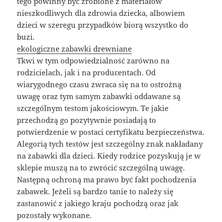
tego powinny być zrobione z materiałów
nieszkodliwych dla zdrowia dziecka, albowiem
dzieci w szeregu przypadków biorą wszystko do
buzi.
ekologiczne zabawki drewniane
Tkwi w tym odpowiedzialność zarówno na
rodzicielach, jak i na producentach. Od
wiarygodnego czasu zwraca się na to ostrożną
uwagę oraz tym samym zabawki oddawane są
szczególnym testom jakościowym. Te jakie
przechodzą go pozytywnie posiadają to
potwierdzenie w postaci certyfikatu bezpieczeństwa.
Alegorią tych testów jest szczególny znak nakładany
na zabawki dla dzieci. Kiedy rodzice pozyskują je w
sklepie muszą na to zwrócić szczególną uwagę.
Następną ochroną ma prawo być fakt pochodzenia
zabawek. Jeżeli są bardzo tanie to należy się
zastanowić z jakiego kraju pochodzą oraz jak
pozostały wykonane.