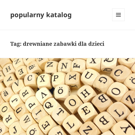
popularny katalog
MENU
I
WIDGETY
Tag:
drewniane zabawki dla dzieci