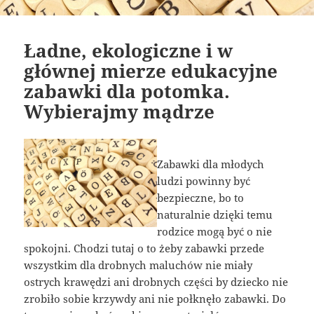
Ładne, ekologiczne i w
głównej mierze edukacyjne
zabawki dla potomka.
Wybierajmy mądrze
Zabawki dla młodych
ludzi powinny być
bezpieczne, bo to
naturalnie dzięki temu
rodzice mogą być o nie
spokojni. Chodzi tutaj o to żeby zabawki przede
wszystkim dla drobnych maluchów nie miały
ostrych krawędzi ani drobnych części by dziecko nie
zrobiło sobie krzywdy ani nie połknęło zabawki. Do