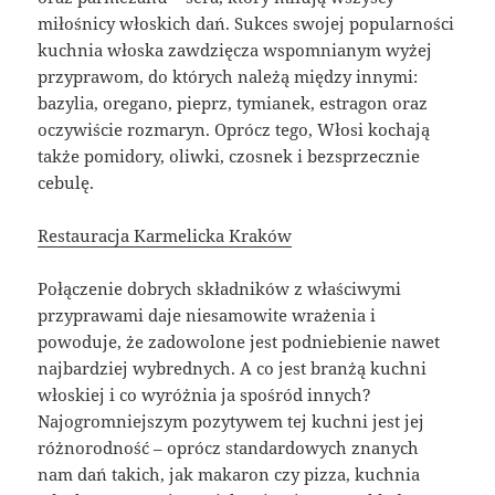
miłośnicy włoskich dań. Sukces swojej popularności
kuchnia włoska zawdzięcza wspomnianym wyżej
przyprawom, do których należą między innymi:
bazylia, oregano, pieprz, tymianek, estragon oraz
oczywiście rozmaryn. Oprócz tego, Włosi kochają
także pomidory, oliwki, czosnek i bezsprzecznie
cebulę.
Restauracja Karmelicka Kraków
Połączenie dobrych składników z właściwymi
przyprawami daje niesamowite wrażenia i
powoduje, że zadowolone jest podniebienie nawet
najbardziej wybrednych. A co jest branżą kuchni
włoskiej i co wyróżnia ja spośród innych?
Najogromniejszym pozytywem tej kuchni jest jej
różnorodność – oprócz standardowych znanych
nam dań takich, jak makaron czy pizza, kuchnia