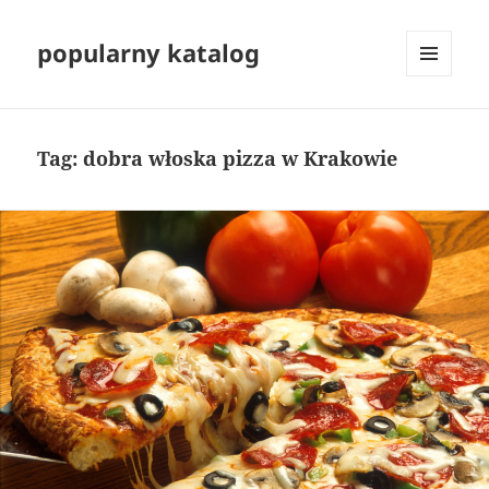
popularny katalog
MENU
I
WIDGETY
Tag:
dobra włoska pizza w Krakowie