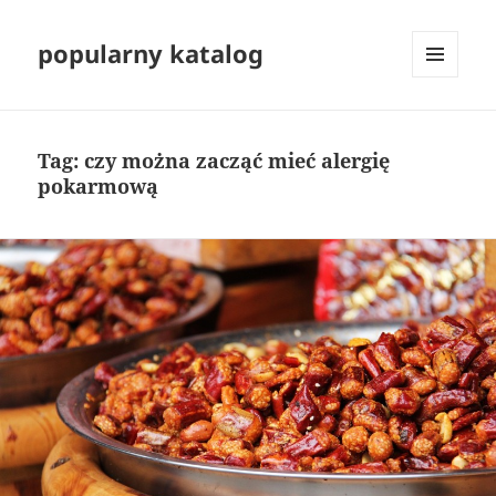
popularny katalog
MENU
I
WIDGETY
Tag:
czy można zacząć mieć alergię
pokarmową