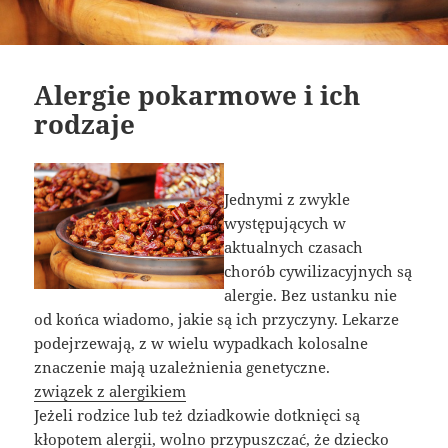
Alergie pokarmowe i ich
rodzaje
Jednymi z zwykle
występujących w
aktualnych czasach
chorób cywilizacyjnych są
alergie. Bez ustanku nie
od końca wiadomo, jakie są ich przyczyny. Lekarze
podejrzewają, z w wielu wypadkach kolosalne
znaczenie mają uzależnienia genetyczne.
związek z alergikiem
Jeżeli rodzice lub też dziadkowie dotknięci są
kłopotem alergii, wolno przypuszczać, że dziecko