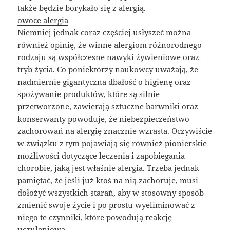
także będzie borykało się z alergią.
owoce alergia
Niemniej jednak coraz częściej usłyszeć można
również opinię, że winne alergiom różnorodnego
rodzaju są współczesne nawyki żywieniowe oraz
tryb życia. Co poniektórzy naukowcy uważają, że
nadmiernie gigantyczna dbałość o higienę oraz
spożywanie produktów, które są silnie
przetworzone, zawierają sztuczne barwniki oraz
konserwanty powoduje, że niebezpieczeństwo
zachorowań na alergię znacznie wzrasta. Oczywiście
w związku z tym pojawiają się również pionierskie
możliwości dotyczące leczenia i zapobiegania
chorobie, jaką jest właśnie alergia. Trzeba jednak
pamiętać, że jeśli już ktoś na nią zachoruje, musi
dołożyć wszystkich starań, aby w stosowny sposób
zmienić swoje życie i po prostu wyeliminować z
niego te czynniki, które powodują reakcję
uczuleniową.