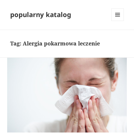
popularny katalog
MENU
I
WIDGETY
Tag:
Alergia pokarmowa leczenie