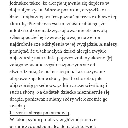
jednakże także, że alergia ujawnia się dopiero w
dojrzałym życiu. Wbrew pozorom, oczywiście u
dzieci najłatwiej jest rozpoznać pierwsze objawy tej
choroby. Przede wszystkim właśnie dlatego, że
młodzi rodzice nadzwyczaj uważnie obserwują
własną pociechę i zwracają uwagę nawet na
najdrobniejsze odchylenia w jej wyglądzie. A należy
pamiętać, że u tak małych dzieci alergia zwykle
objawia się naturalnie poprzez zmiany skórne. Jej
zdiagnozowanie często rozpoczyna się od
stwierdzenia, że malec cierpi na tak nazywane
atopowe zapalenie skóry. Jest to choroba, jaka
objawia się przede wszystkim zaczerwienioną i
suchą skórą. Na dodatek dziecko niezmiernie się
drapie, ponieważ zmiany skóry wielokrotnie go
swędzą.
Leczenie alergii pokarmowej
W takiej sytuacji należy w głównej mierze
ograniczyć dostęp malca do jakichkolwiek