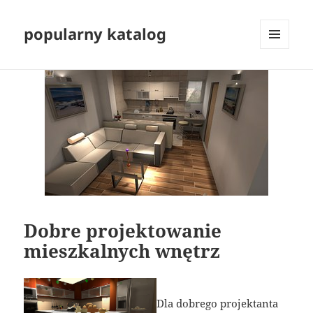
popularny katalog
MENU
I
WIDGETY
Dobre projektowanie
mieszkalnych wnętrz
Dla dobrego projektanta