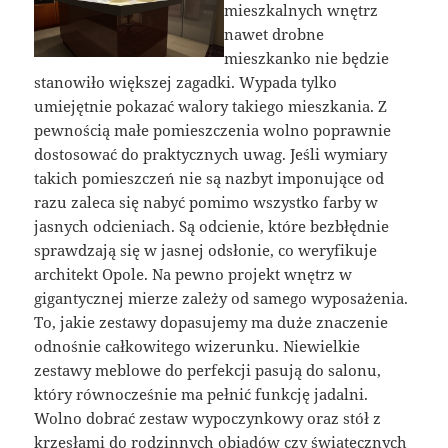
mieszkalnych wnętrz
nawet drobne
mieszkanko nie będzie
stanowiło większej zagadki. Wypada tylko
umiejętnie pokazać walory takiego mieszkania. Z
pewnością małe pomieszczenia wolno poprawnie
dostosować do praktycznych uwag. Jeśli wymiary
takich pomieszczeń nie są nazbyt imponujące od
razu zaleca się nabyć pomimo wszystko farby w
jasnych odcieniach. Są odcienie, które bezbłędnie
sprawdzają się w jasnej odsłonie, co weryfikuje
architekt Opole. Na pewno projekt wnętrz w
gigantycznej mierze zależy od samego wyposażenia.
To, jakie zestawy dopasujemy ma duże znaczenie
odnośnie całkowitego wizerunku. Niewielkie
zestawy meblowe do perfekcji pasują do salonu,
który równocześnie ma pełnić funkcję jadalni.
Wolno dobrać zestaw wypoczynkowy oraz stół z
krzesłami do rodzinnych obiadów czy świątecznych