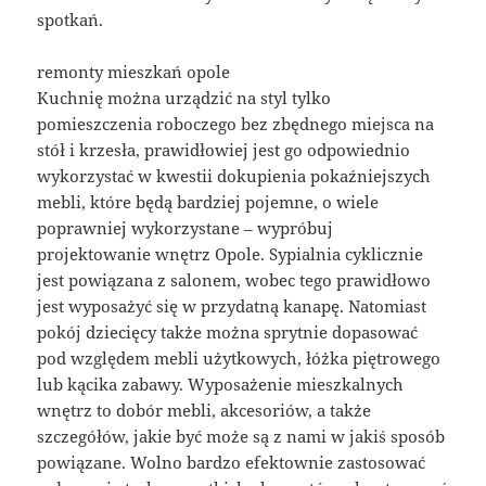
spotkań.
remonty mieszkań opole
Kuchnię można urządzić na styl tylko
pomieszczenia roboczego bez zbędnego miejsca na
stół i krzesła, prawidłowiej jest go odpowiednio
wykorzystać w kwestii dokupienia pokaźniejszych
mebli, które będą bardziej pojemne, o wiele
poprawniej wykorzystane – wypróbuj
projektowanie wnętrz Opole. Sypialnia cyklicznie
jest powiązana z salonem, wobec tego prawidłowo
jest wyposażyć się w przydatną kanapę. Natomiast
pokój dziecięcy także można sprytnie dopasować
pod względem mebli użytkowych, łóżka piętrowego
lub kącika zabawy. Wyposażenie mieszkalnych
wnętrz to dobór mebli, akcesoriów, a także
szczegółów, jakie być może są z nami w jakiś sposób
powiązane. Wolno bardzo efektownie zastosować