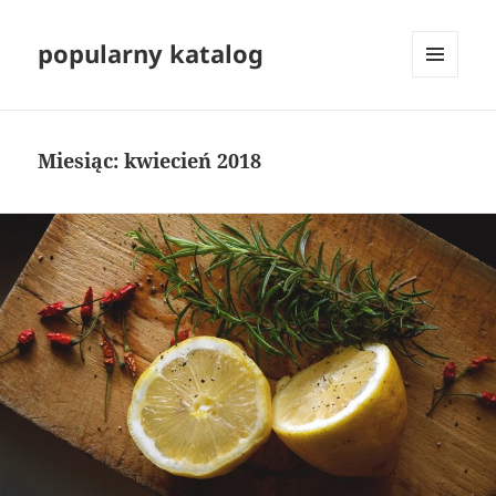
popularny katalog
MENU
I
WIDGETY
Miesiąc:
kwiecień 2018