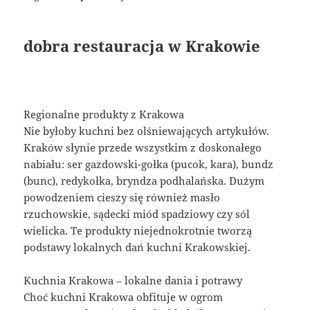
dobra restauracja w Krakowie
Regionalne produkty z Krakowa
Nie byłoby kuchni bez olśniewających artykułów.
Kraków słynie przede wszystkim z doskonałego
nabiału: ser gazdowski-gołka (pucok, kara), bundz
(bunc), redykołka, bryndza podhalańska. Dużym
powodzeniem cieszy się również masło
rzuchowskie, sądecki miód spadziowy czy sól
wielicka. Te produkty niejednokrotnie tworzą
podstawy lokalnych dań kuchni Krakowskiej.
Kuchnia Krakowa – lokalne dania i potrawy
Choć kuchni Krakowa obfituje w ogrom